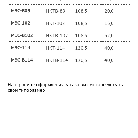
МЭС-В89
НКТВ-89
108,5
20,0
МЭС-102
НКТ-102
108,5
16,0
МЭС-В102
НКТВ-102
108,5
32,0
МЭС-114
НКТ-114
120,5
40,0
МЭС-В114
НКТВ-114
120,5
40,0
На странице оформления заказа вы сможете указать
свой типоразмер