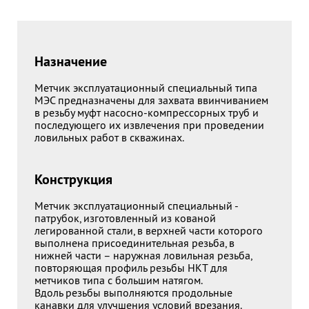
Назначение
Метчик эксплуатационный специальный типа
МЭС предназначены для захвата ввинчиванием
в резьбу муфт насосно-компрессорных труб и
последующего их извлечения при проведении
ловильных работ в скважинах.
Конструкция
Метчик эксплуатационный специальный -
патрубок, изготовленный из кованой
легированной стали, в верхней части которого
выполнена присоединительная резьба, в
нижней части – наружная ловильная резьба,
повторяющая профиль резьбы НКТ для
метчиков типа с большим натягом.
Вдоль резьбы выполняются продольные
канавки для улучшения условий врезания.