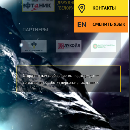
ДВУХДНЕВНЫЙ СЕМИНАР В ПО
КОНТАКТЫ
"БЕЛОРУСНЕФТЬ"
СМЕНИТЬ ЯЗЫК
ПАРТНЕРЫ
Отправляя нам сообщение, вы подтверждаете
согласие на обработку персональных данных.