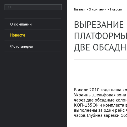
Главная
О компании
Новости
ВЫРЕЗАНИЕ 
О компании
ПЛАТФОРМЫ 
Новости
ДВЕ ОБСАД
Фотогалерея
В июле 2010 года наша ко
Украины, шельфовая зона
через две обсадные коло
КОП-135СФ и комплекта 
выполнены за один рейс.
часов. Глубина зарезки 16