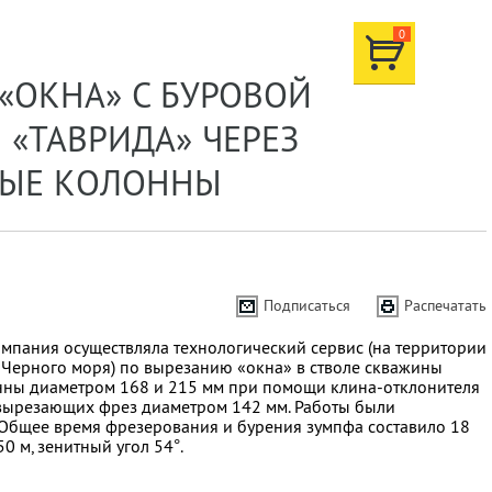
0
«ОКНА» С БУРОВОЙ
«ТАВРИДА» ЧЕРЕЗ
НЫЕ КОЛОННЫ
Подписаться
Распечатать
мпания осуществляла технологический сервис (на территории
 Черного моря) по вырезанию «окна» в стволе скважины
нны диаметром 168 и 215 мм при помощи клина-отклонителя
вырезающих фрез диаметром 142 мм. Работы были
 Общее время фрезерования и бурения зумпфа составило 18
50 м, зенитный угол 54°.