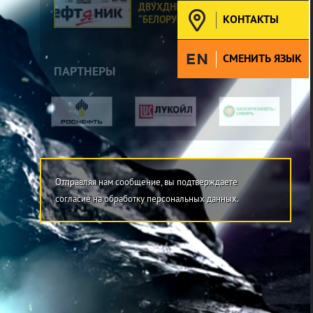
ДВУХДНЕВНЫЙ СЕМИНАР В ПО
КОНТАКТЫ
"БЕЛОРУСНЕФТЬ"
СМЕНИТЬ ЯЗЫК
ПАРТНЕРЫ
Отправляя нам сообщение, вы подтверждаете
согласие на обработку персональных данных.