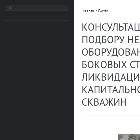
Главная
Услуги
КОНСУЛЬТА
ПОДБОРУ Н
ОБОРУДОВАН
БОКОВЫХ С
ЛИКВИДАЦИ
КАПИТАЛЬН
СКВАЖИН