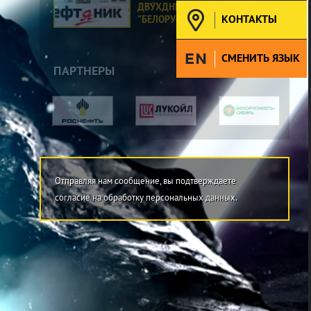
ДВУХДНЕВНЫЙ СЕМИНАР В ПО
КОНТАКТЫ
"БЕЛОРУСНЕФТЬ"
СМЕНИТЬ ЯЗЫК
ПАРТНЕРЫ
Отправляя нам сообщение, вы подтверждаете
согласие на обработку персональных данных.