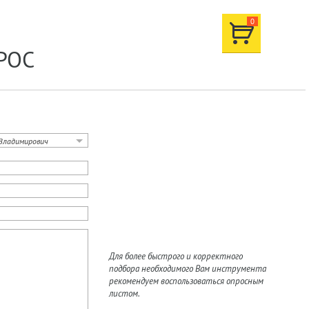
0
РОС
Владимирович
Для более быстрого и корректного
подбора необходимого Вам инструмента
рекомендуем воспользоваться опросным
листом.