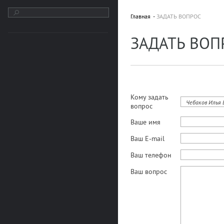
Главная
ЗАДАТЬ ВОПРОС
ЗАДАТЬ ВОП
Кому задать
Чебаков Илья 
вопрос
Ваше имя
Ваш E-mail
Ваш телефон
Ваш вопрос